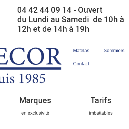
04 42 44 09 14 - Ouvert
du Lundi au Samedi de 10h à
12h et de 14h à 19h
Matelas
Sommiers – T
Contact
Marques
Tarifs
en exclusivité
imbattables