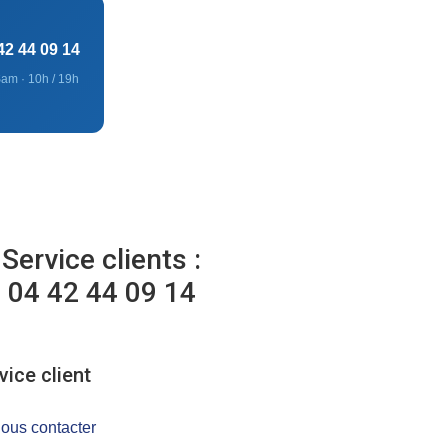
42 44 09 14
am · 10h / 19h
Service clients :
04 42 44 09 14
vice client
ous contacter