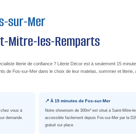
s-sur-Mer
nt-Mitre-les-Remparts
ialiste literie de confiance ? Literie Décor est à seulement 15 minut
 de Fos-sur-Mer dans le choix de leur matelas, sommier et literie, a
📍 À 15 minutes de Fos-sur-Mer
t chez vous à
Notre showroom de 300m² est situé à Saint-Mitre-l
 sur demande.
accessible facilement depuis Fos-sur-Mer par la D2
gratuit sur place.