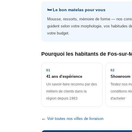
🛏️ Le bon matelas pour vous
Mousse, ressorts, mémoire de forme — nos conse
guident selon votre morphologie, vos habitudes d
votre budget.
Pourquoi les habitants de Fos-sur-M
01
02
41 ans d'expérience
Showroom 
Un savoir-faire reconnu par des
Testez nos m
milliers de clients dans la
conditions ré
région depuis 1983
d'acheter
←
Voir toutes nos villes de livraison