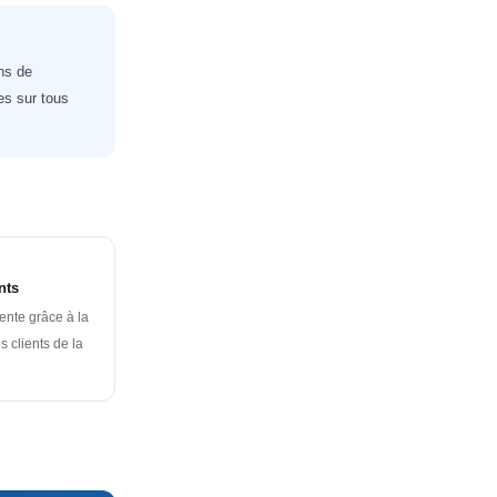
ns de
es sur tous
nts
ente grâce à la
 clients de la