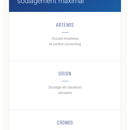
soulagement maximal
ARTEMIS
Accueil moelleux
et confort cocooning
ORION
Soulage les douleurs
dorsales
CRONOS