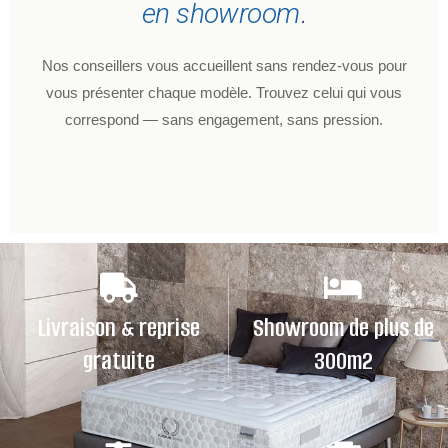
en showroom
.
Nos conseillers vous accueillent sans rendez-vous pour
vous présenter chaque modèle. Trouvez celui qui vous
correspond — sans engagement, sans pression.
Livraison & reprise
Showroom de plus de
gratuite
300m2