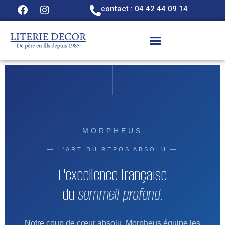
contact : 04 42 44 09 14
MORPHEUS
— L'ART DU REPOS ABSOLU —
L'excellence française
du
sommeil profond
.
Notre coup de cœur absolu. Morpheus équipe les