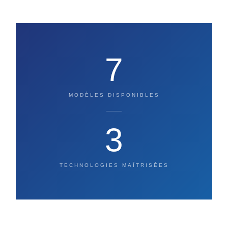
7
MODÈLES DISPONIBLES
3
TECHNOLOGIES MAÎTRISÉES