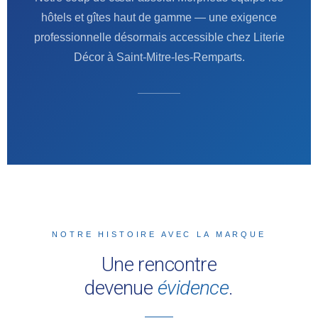
hôtels et gîtes haut de gamme — une exigence
professionnelle désormais accessible chez Literie
Décor à Saint-Mitre-les-Remparts.
NOTRE HISTOIRE AVEC LA MARQUE
Une rencontre
devenue
évidence
.