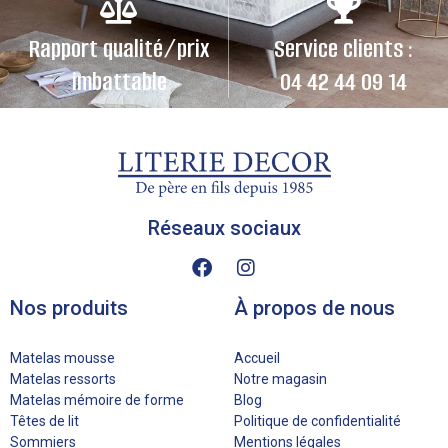
Rapport qualité/prix
Service clients :
imbattable
04 42 44 09 14
Réseaux sociaux
Nos produits
À propos de nous
Matelas mousse
Accueil
Matelas ressorts
Notre magasin
Matelas mémoire de forme
Blog
Têtes de lit
Politique de confidentialité
Sommiers
Mentions légales