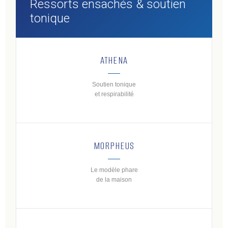
Ressorts ensachés & soutien
tonique
ATHENA
Soutien tonique
et respirabilité
MORPHEUS
Le modèle phare
de la maison