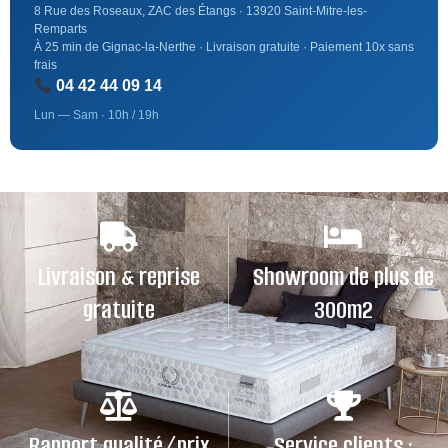
8 Rue des Roseaux, ZAC des Étangs · 13920 Saint-Mitre-les-
Remparts
À 25 min de Gignac-la-Nerthe · Livraison gratuite · Paiement 10x sans
frais
04 42 44 09 14
Lun — Sam · 10h / 19h
Livraison & reprise
Showroom de plus de
gratuite
300m2
Rapport qualité/prix
Service clients :