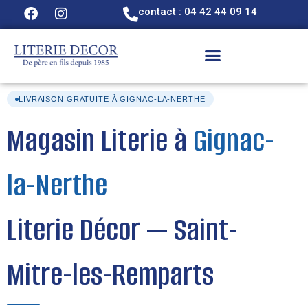
contact : 04 42 44 09 14
LIVRAISON GRATUITE À GIGNAC-LA-NERTHE
Magasin Literie à
Gignac-
la-Nerthe
Literie Décor — Saint-
Mitre-les-Remparts